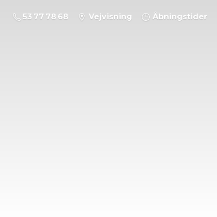
53 77 78 68
Vejvisning
Åbningstider