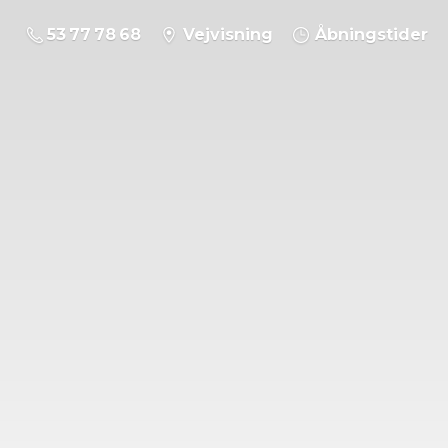
53 77 78 68
Vejvisning
Åbningstider