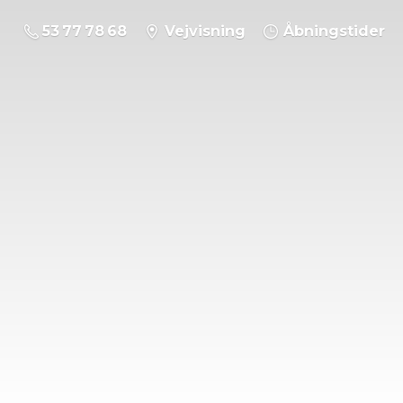
53 77 78 68
Vejvisning
Åbningstider