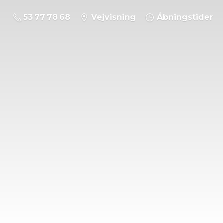
53 77 78 68
Vejvisning
Åbningstider