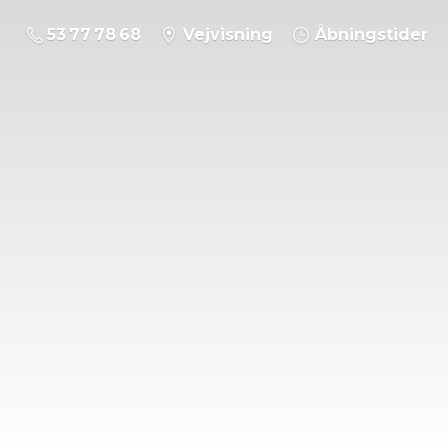
53 77 78 68
Vejvisning
Åbningstider