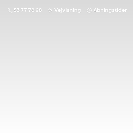
53 77 78 68
Vejvisning
Åbningstider