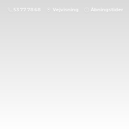
53 77 78 68
Vejvisning
Åbningstider