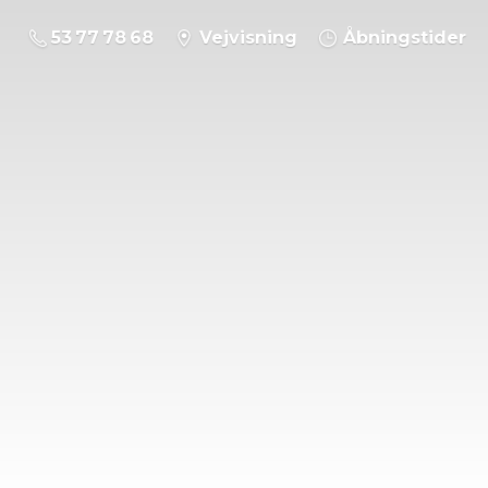
53 77 78 68
Vejvisning
Åbningstider