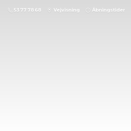
53 77 78 68
Vejvisning
Åbningstider